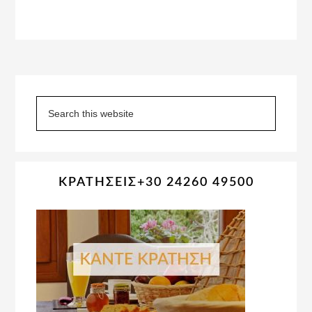
Primary
Sidebar
Search
this
website
ΚΡΑΤΗΣΕΙΣ+30 24260 49500