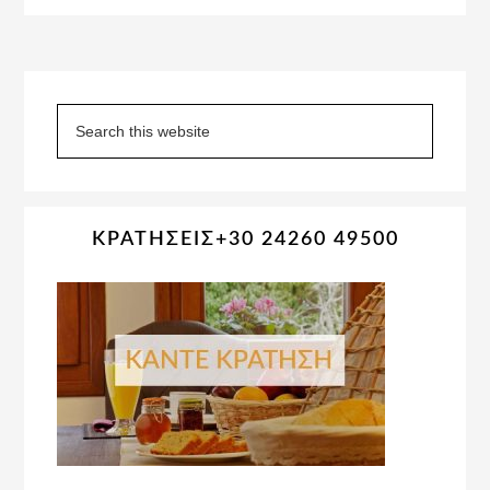
Primary
Sidebar
Search
this
website
ΚΡΑΤΗΣΕΙΣ+30 24260 49500