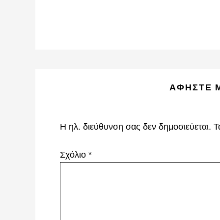
Reader
ΑΦΉΣΤΕ 
Interactions
Η ηλ. διεύθυνση σας δεν δημοσιεύεται.
Τ
Σχόλιο
*