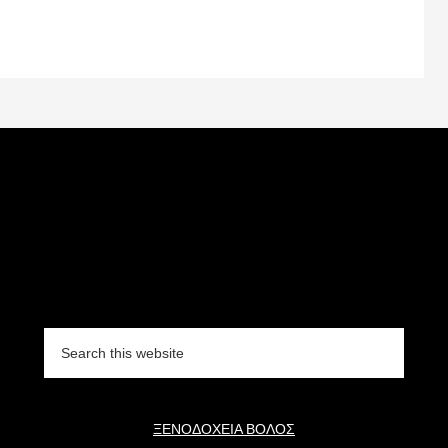
Search
this
website
ΞΕΝΟΔΟΧΕΙΑ ΒΟΛΟΣ