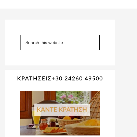
Primary
Sidebar
Search
this
website
ΚΡΑΤΗΣΕΙΣ+30 24260 49500