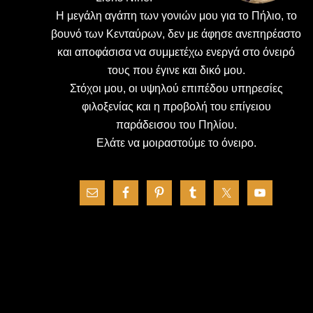
H μεγάλη αγάπη των γονιών μου για το Πήλιο, το
βουνό των Κενταύρων, δεν με άφησε ανεπηρέαστο
και αποφάσισα να συμμετέχω ενεργά στο όνειρό
τους που έγινε και δικό μου.
Στόχοι μου, οι υψηλού επιπέδου υπηρεσίες
φιλοξενίας και η προβολή του επίγειου
παράδεισου του Πηλίου.
Ελάτε να μοιραστούμε το όνειρο.