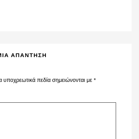
ΜΙΑ ΑΠΆΝΤΗΣΗ
α υποχρεωτικά πεδία σημειώνονται με
*