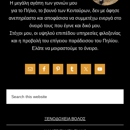
H μεγάλη αγάπη των γονιών μου
για το Πήλιο, το βουνό των Κενταύρων, δεν με άφησε
ανεπηρέαστο και αποφάσισα να συμμετέχω ενεργά στο
όνειρό τους που έγινε και δικό μου.
Στόχοι μου, οι υψηλού επιπέδου υπηρεσίες φιλοξενίας
και η προβολή του επίγειου παράδεισου του Πηλίου.
Ελάτε να μοιραστούμε το όνειρο.
Search
this
website
ΞΕΝΟΔΟΧΕΙΑ ΒΟΛΟΣ