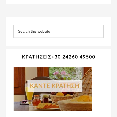
Primary
Sidebar
Search
this
website
ΚΡΑΤΗΣΕΙΣ+30 24260 49500