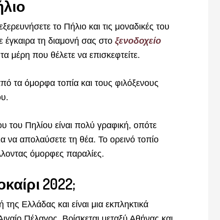
ήλιο
ξερευνήσετε το Πήλιο και τις μοναδικές του
τε έγκαιρα τη διαμονή σας στο
ξενοδοχείο
τα μέρη που θέλετε να επισκεφτείτε.
πό τα όμορφα τοπία και τους φιλόξενους
υ.
υ του Πηλίου είναι πολύ γραφική, οπότε
ια να απολαύσετε τη θέα. Το ορεινό τοπίο
λλοντας όμορφες παραλίες.
καίρι 2022;
ή της Ελλάδας και είναι μια εκπληκτικά
Αιγαίο Πέλαγος. Βρίσκεται μεταξύ Αθήνας και