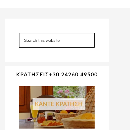
Primary
Sidebar
Search
this
website
ΚΡΑΤΗΣΕΙΣ+30 24260 49500