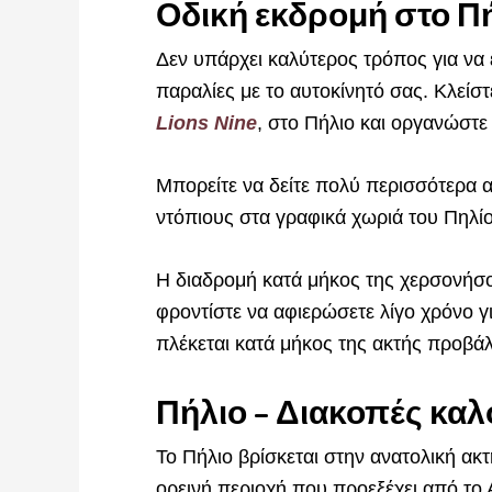
Οδική εκδρομή στο Π
Δεν υπάρχει καλύτερος τρόπος για να ε
παραλίες με το αυτοκίνητό σας. Κλείσ
Lions Nine
, στο Πήλιο και οργανώστε 
Μπορείτε να δείτε πολύ περισσότερα α
ντόπιους στα γραφικά χωριά του Πηλίο
Η διαδρομή κατά μήκος της χερσονήσο
φροντίστε να αφιερώσετε λίγο χρόνο γ
πλέκεται κατά μήκος της ακτής προβά
Πήλιο – Διακοπές καλο
Το Πήλιο βρίσκεται στην ανατολική ακτ
ορεινή περιοχή που προεξέχει από το 