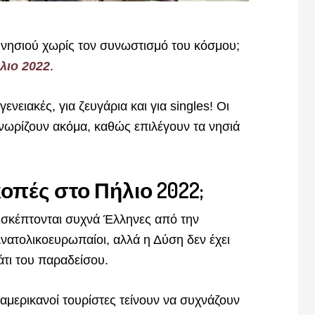
ύ νησιού χωρίς τον συνωστισμό του κόσμου;
λιο 2022
.
ενειακές, για ζευγάρια και για singles! Οι
 γνωρίζουν ακόμα, καθώς επιλέγουν τα νησιά
κοπές στο Πήλιο 2022;
πισκέπτονται συχνά Έλληνες από την
νατολικοευρωπαίοι, αλλά η Δύση δεν έχει
άτι του παραδείσου.
αμερικανοί τουρίστες τείνουν να συχνάζουν