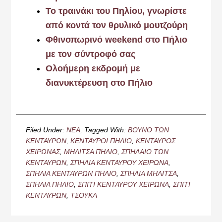
Το τραινάκι του Πηλίου, γνωρίστε
από κοντά τον θρυλικό μουτζούρη
Φθινοπωρινό weekend στο Πήλιο
με τον σύντροφό σας
Ολοήμερη εκδρομή με
διανυκτέρευση στο Πήλιο
Filed Under:
ΝΕΑ
Tagged With:
ΒΟΥΝΟ ΤΩΝ
ΚΕΝΤΑΥΡΩΝ
,
ΚΕΝΤΑΥΡΟΙ ΠΗΛΙΟ
,
ΚΕΝΤΑΥΡΟΣ
ΧΕΙΡΩΝΑΣ
,
ΜΗΛΙΤΣΑ ΠΗΛΙΟ
,
ΣΠΗΛΑΙΟ ΤΩΝ
ΚΕΝΤΑΥΡΩΝ
,
ΣΠΗΛΙΑ ΚΕΝΤΑΥΡΟΥ ΧΕΙΡΩΝΑ
,
ΣΠΗΛΙΑ ΚΕΝΤΑΥΡΩΝ ΠΗΛΙΟ
,
ΣΠΗΛΙΑ ΜΗΛΙΤΣΑ
,
ΣΠΗΛΙΑ ΠΗΛΙΟ
,
ΣΠΙΤΙ ΚΕΝΤΑΥΡΟΥ ΧΕΙΡΩΝΑ
,
ΣΠΙΤΙ
ΚΕΝΤΑΥΡΩΝ
,
ΤΣΟΥΚΑ