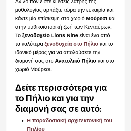
Αν λοιπόν είστε κι εσείς λάτρης της
μυθολογίας αρπάξτε τώρα την ευκαιρία και
κάντε μία επίσκεψη στο χωριό
Μούρεσι
και
στην μυθικοϊστορική ζωή των Κενταύρων.
Το
ξενοδοχείο Lions Nine
είναι ένα από
τα καλύτερα
ξενοδοχεία στο Πήλιο
και το
ιδανικό μέρος για να απολαύσετε την
διαμονή σας στο
Ανατολικό Πήλιο
και στο
χωριό Μούρεσι.
Δείτε περισσότερα για
το Πήλιο και για την
διαμονή σας σε αυτό:
Η παραδοσιακή αρχιτεκτονική του
Πηλίου