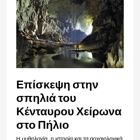
Επίσκεψη στην
σπηλιά του
Κένταυρου Χείρωνα
στο Πήλιο
Η μυθολογία, η ιστορία και τα αρχαιολογικά