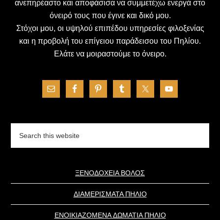
ανεπηρέαστο και αποφάσισα να συμμετέχω ενεργά στο
όνειρό τους που έγινε και δικό μου.
Στόχοι μου, οι υψηλού επιπέδου υπηρεσίες φιλοξενίας
και η προβολή του επίγειου παράδεισου του Πηλίου.
Ελάτε να μοιραστούμε το όνειρο.
Search
this
website
ΞΕΝΟΔΟΧΕΙΑ ΒΟΛΟΣ
ΔΙΑΜΕΡΙΣΜΑΤΑ ΠΗΛΙΟ
ΕΝΟΙΚΙΑΖΟΜΕΝΑ ΔΩΜΑΤΙΑ ΠΗΛΙΟ