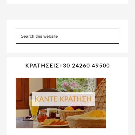
Primary
Sidebar
Search
this
website
ΚΡΑΤΗΣΕΙΣ+30 24260 49500