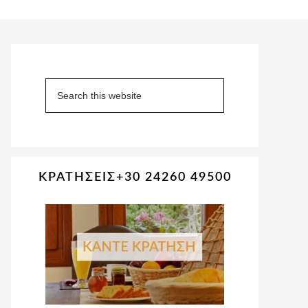
Primary
Sidebar
Search
this
website
ΚΡΑΤΗΣΕΙΣ+30 24260 49500