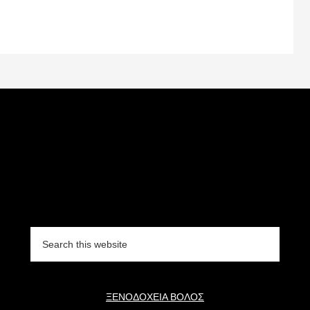
Search
this
website
ΞΕΝΟΔΟΧΕΙΑ ΒΟΛΟΣ