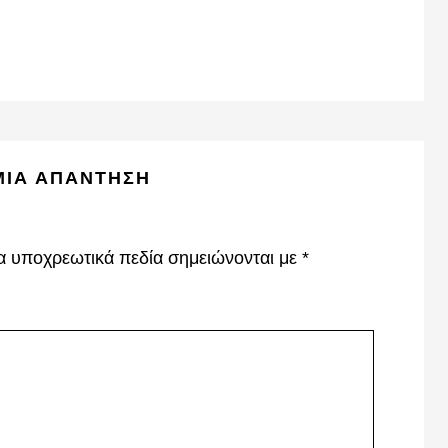
ΜΙΑ ΑΠΆΝΤΗΣΗ
α υποχρεωτικά πεδία σημειώνονται με
*