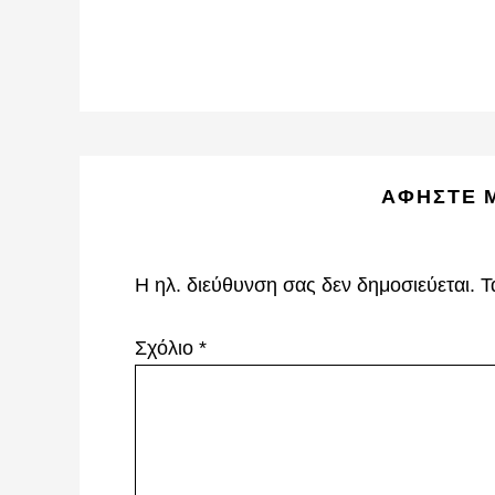
Reader
ΑΦΉΣΤΕ 
Interactions
Η ηλ. διεύθυνση σας δεν δημοσιεύεται.
Τ
Σχόλιο
*