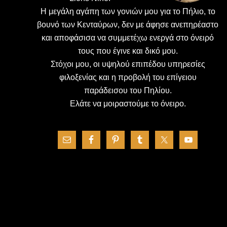
H μεγάλη αγάπη των γονιών μου για το Πήλιο, το
βουνό των Κενταύρων, δεν με άφησε ανεπηρέαστο
και αποφάσισα να συμμετέχω ενεργά στο όνειρό
τους που έγινε και δικό μου.
Στόχοι μου, οι υψηλού επιπέδου υπηρεσίες
φιλοξενίας και η προβολή του επίγειου
παράδεισου του Πηλίου.
Ελάτε να μοιραστούμε το όνειρο.