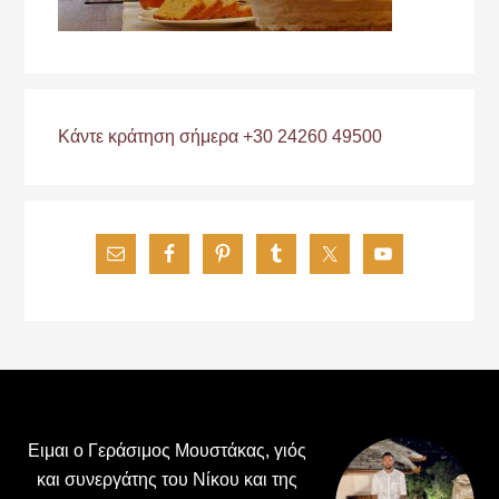
Κάντε κράτηση σήμερα +30 24260 49500
Footer
Ειμαι ο Γεράσιμος Μουστάκας, γιός
και συνεργάτης του Νίκου και της