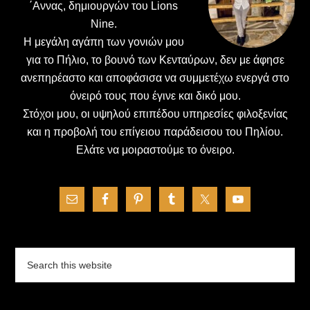
΄Αννας, δημιουργών του Lions
Nine.
H μεγάλη αγάπη των γονιών μου
για το Πήλιο, το βουνό των Κενταύρων, δεν με άφησε
ανεπηρέαστο και αποφάσισα να συμμετέχω ενεργά στο
όνειρό τους που έγινε και δικό μου.
Στόχοι μου, οι υψηλού επιπέδου υπηρεσίες φιλοξενίας
και η προβολή του επίγειου παράδεισου του Πηλίου.
Ελάτε να μοιραστούμε το όνειρο.
Search
this
website