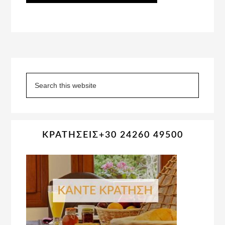
Primary
Sidebar
Search
this
website
ΚΡΑΤΗΣΕΙΣ+30 24260 49500