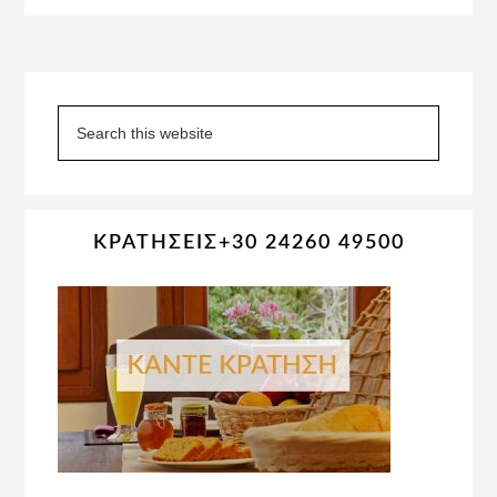
Primary
Sidebar
Search
this
website
ΚΡΑΤΗΣΕΙΣ+30 24260 49500