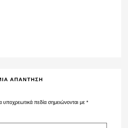
ΜΙΑ ΑΠΆΝΤΗΣΗ
α υποχρεωτικά πεδία σημειώνονται με
*