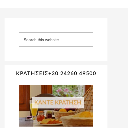
Primary
Sidebar
Search
this
website
ΚΡΑΤΗΣΕΙΣ+30 24260 49500