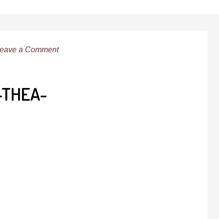
eave a Comment
-THEA-