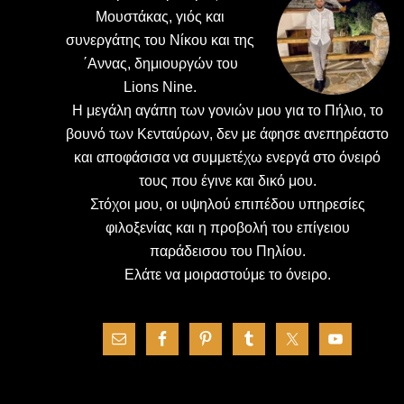
Μουστάκας, γιός και
συνεργάτης του Νίκου και της
΄Αννας, δημιουργών του
Lions Nine.
H μεγάλη αγάπη των γονιών μου για το Πήλιο, το
βουνό των Κενταύρων, δεν με άφησε ανεπηρέαστο
και αποφάσισα να συμμετέχω ενεργά στο όνειρό
τους που έγινε και δικό μου.
Στόχοι μου, οι υψηλού επιπέδου υπηρεσίες
φιλοξενίας και η προβολή του επίγειου
παράδεισου του Πηλίου.
Ελάτε να μοιραστούμε το όνειρο.