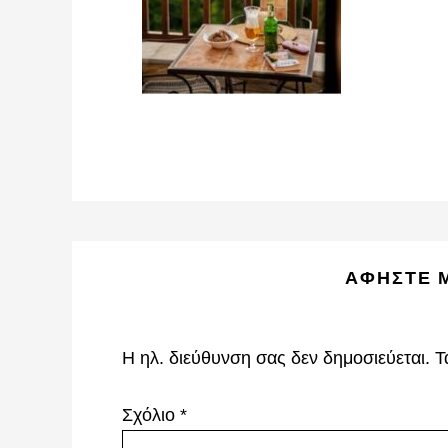
Reader
ΑΦΉΣΤΕ 
Interactions
Η ηλ. διεύθυνση σας δεν δημοσιεύεται.
Τ
Σχόλιο
*