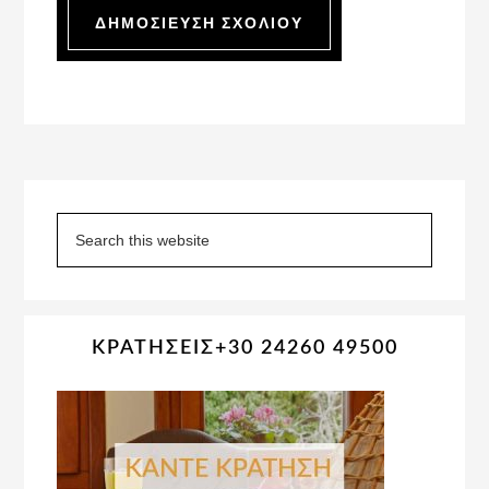
Primary
Sidebar
Search
this
website
ΚΡΑΤΗΣΕΙΣ+30 24260 49500