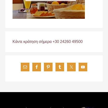
Κάντε κράτηση σήμερα +30 24260 49500
Footer