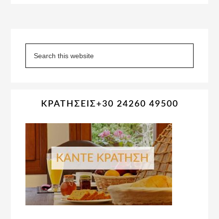
Primary
Sidebar
Search
this
website
ΚΡΑΤΗΣΕΙΣ+30 24260 49500