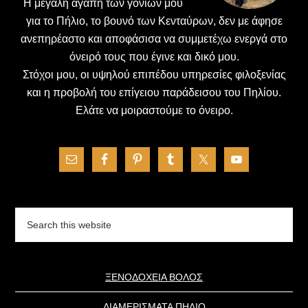
H μεγάλη αγάπη των γονιών μου
για το Πήλιο, το βουνό των Κενταύρων, δεν με άφησε
ανεπηρέαστο και αποφάσισα να συμμετέχω ενεργά στο
όνειρό τους που έγινε και δικό μου.
Στόχοι μου, οι υψηλού επιπέδου υπηρεσίες φιλοξενίας
και η προβολή του επίγειου παράδεισου του Πηλίου.
Ελάτε να μοιραστούμε το όνειρο.
Search
this
website
ΞΕΝΟΔΟΧΕΙΑ ΒΟΛΟΣ
ΔΙΑΜΕΡΙΣΜΑΤΑ ΠΗΛΙΟ