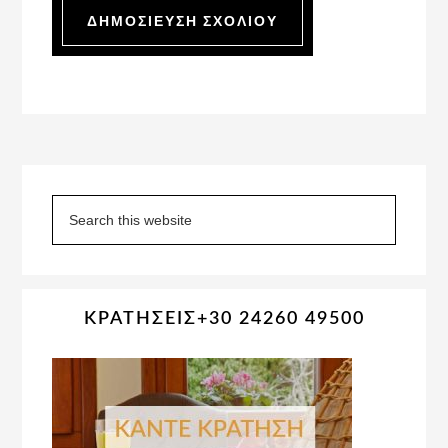
Primary
Sidebar
Search
this
website
ΚΡΑΤΗΣΕΙΣ+30 24260 49500