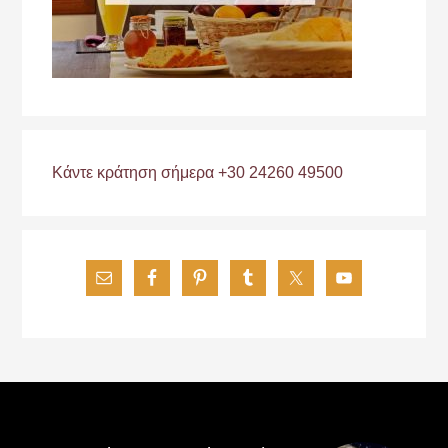
Κάντε κράτηση σήμερα +30 24260 49500
Footer