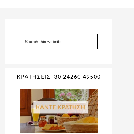
Primary
Sidebar
Search
this
website
ΚΡΑΤΗΣΕΙΣ+30 24260 49500