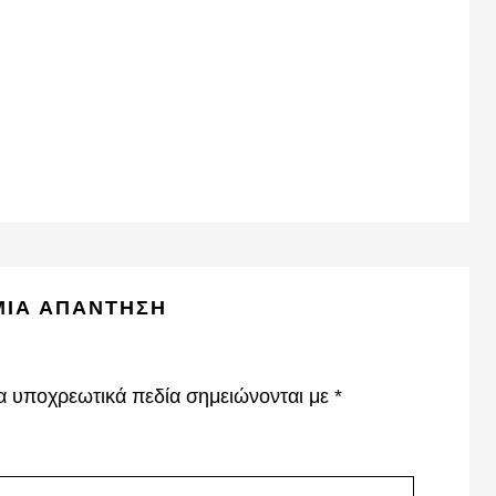
ΜΙΑ ΑΠΆΝΤΗΣΗ
α υποχρεωτικά πεδία σημειώνονται με
*