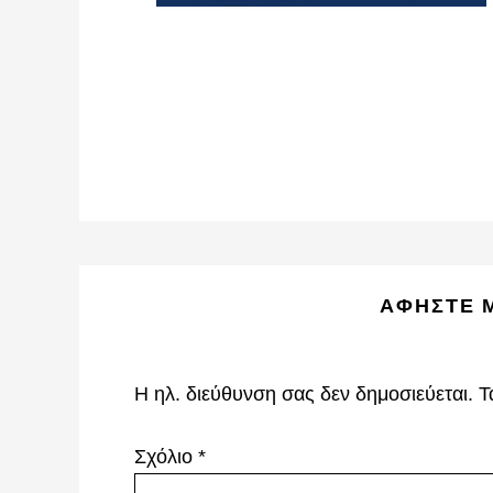
Reader
ΑΦΉΣΤΕ 
Interactions
Η ηλ. διεύθυνση σας δεν δημοσιεύεται.
Τ
Σχόλιο
*