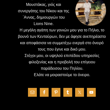
Μουστάκας, γιός και
συνεργάτης του Νίκου και της
΄Αννας, δημιουργών του
Lions Nine.
H μεγάλη αγάπη των γονιών μου για το Πήλιο, το
βουνό των Κενταύρων, δεν με άφησε ανεπηρέαστο
και αποφάσισα να συμμετέχω ενεργά στο όνειρό
τους που έγινε και δικό μου.
Στόχοι μου, οι υψηλού επιπέδου υπηρεσίες
φιλοξενίας και η προβολή του επίγειου
παράδεισου του Πηλίου.
Ελάτε να μοιραστούμε το όνειρο.