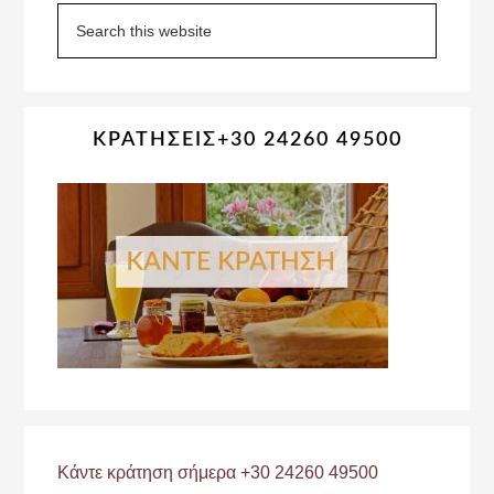
Sidebar
Search
this
website
ΚΡΑΤΗΣΕΙΣ+30 24260 49500
Κάντε κράτηση σήμερα +30 24260 49500