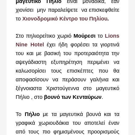
μαγευτικό Πήλιο
είναι μοναδικά, εάν
χιονίσει μην παραλείψετε να επισκεφθείτε
το
Χιονοδρομικό Κέντρο του Πηλίου
.
Στο πηλιορείτικο χωριό
Μούρεσι
το
Lions
Nine Hotel
έχει ήδη φορέσει τα γιορτινά
του και με βασική του προτεραιότητα την
αψεγάδιαστη εξυπηρέτηση περιμένει να
καλωσορίσει τους επισκέπτες που θα
αποφασίσουν να περάσουν γαλήνια και
ξέγνοιαστα Χριστούγεννα στο μαγευτικό
Πήλιο , στο
βουνό των Κενταύρων
.
Το
Πήλιο
με τα μαγευτικά βουνά και τα
γραφικά χωριουδάκια του αποτελεί έναν
από τους πιο φημισμένους προορισμούς