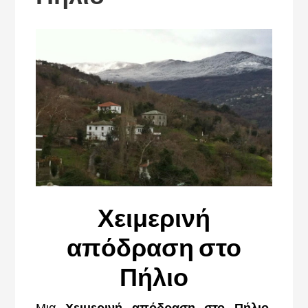
Χειμερινή
απόδραση στο
Πήλιο
Μια
Χειμερινή απόδραση στο Πήλιο
,