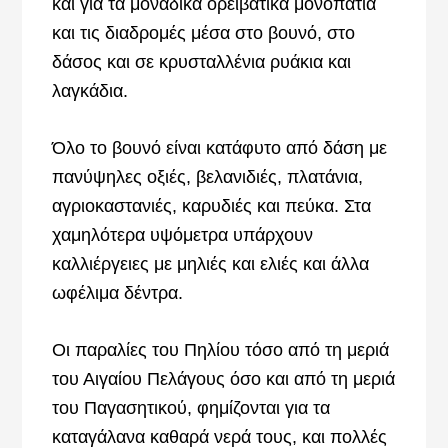
και για τα μοναδικά ορειβατικά μονοπάτια
και τις διαδρομές μέσα στο βουνό, στο
δάσος και σε κρυσταλλένια ρυάκια και
λαγκάδια.
Όλο το βουνό είναι κατάφυτο από δάση με
πανύψηλες οξιές, βελανιδιές, πλατάνια,
αγριοκαστανιές, καρυδιές και πεύκα. Στα
χαμηλότερα υψόμετρα υπάρχουν
καλλιέργειες με μηλιές και ελιές και άλλα
ωφέλιμα δέντρα.
Οι παραλίες του Πηλίου τόσο από τη μεριά
του Αιγαίου Πελάγους όσο και από τη μεριά
του Παγασητικού, φημίζονται για τα
καταγάλανα καθαρά νερά τους, και πολλές