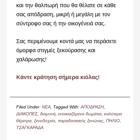
και την θαλπωρή που θα θέλατε σε κάθε
σας απόδραση, μικρή ή μεγάλη με τον
σύντροφο σας ή την οικογένειά σας.
Σας περιμένουμε κοντά μας να περάσετε
όμορφα στιγμές ξεκούρασης και
χαλάρωσης!
Κάντε κράτηση σήμερα κιόλας!
Filed Under:
ΝΕΑ
Tagged With:
ΑΠΟΔΡΑΣΗ
,
ΔΙΑΚΟΠΕΣ
,
διαμονή
,
ενοικιαζόμενα δωμάτια
,
καλύτερα
θέρετρα
,
ξενοδοχείο
,
παραδοσιακός ξενώνας
,
ΠΗΛΙΟ
,
ΤΣΑΓΚΑΡΑΔΑ