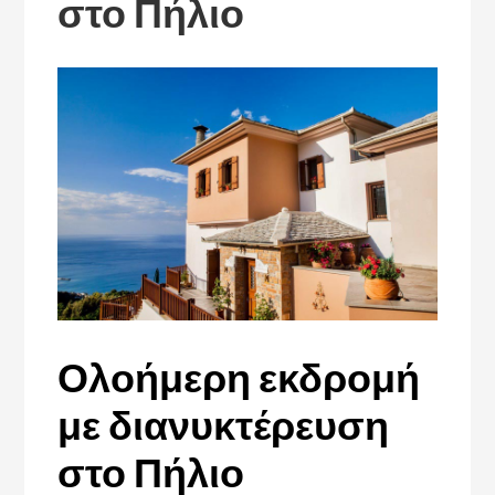
στο Πήλιο
Ολοήμερη εκδρομή
με διανυκτέρευση
στο Πήλιο