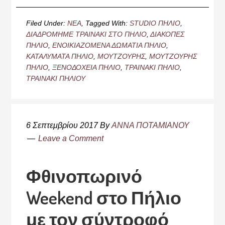
Filed Under:
ΝΕΑ
Tagged With:
STUDIO ΠΗΛΙΟ
,
ΔΙΑΔΡΟΜΗΜΕ ΤΡΑΙΝΑΚΙ ΣΤΟ ΠΗΛΙΟ
,
ΔΙΑΚΟΠΕΣ
ΠΗΛΙΟ
,
ΕΝΟΙΚΙΑΖΟΜΕΝΑ ΔΩΜΑΤΙΑ ΠΗΛΙΟ
,
ΚΑΤΑΛΥΜΑΤΑ ΠΗΛΙΟ
,
ΜΟΥΤΖΟΥΡΗΣ
,
ΜΟΥΤΖΟΥΡΗΣ
ΠΗΛΙΟ
,
ΞΕΝΟΔΟΧΕΙΑ ΠΗΛΙΟ
,
ΤΡΑΙΝΑΚΙ ΠΗΛΙΟ
,
ΤΡΑΙΝΑΚΙ ΠΗΛΙΟΥ
6 Σεπτεμβρίου 2017
By
ΑΝΝΑ ΠΟΤΑΜΙΑΝΟΥ
Leave a Comment
Φθινοπωρινό
Weekend στο Πήλιο
με τον σύντροφό