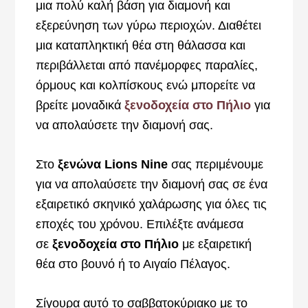
μια πολύ καλή βάση για διαμονή και
εξερεύνηση των γύρω περιοχών. Διαθέτει
μια καταπληκτική θέα στη θάλασσα και
περιβάλλεται από πανέμορφες παραλίες,
όρμους και κολπίσκους ενώ μπορείτε να
βρείτε μοναδικά
ξενοδοχεία στο Πήλιο
για
να απολαύσετε την διαμονή σας.
Στο
ξενώνα Lions Nine
σας περιμένουμε
για να
απολαύσετε την διαμονή σας σε ένα
εξαιρετικό σκηνικό χαλάρωσης για όλες τις
εποχές του χρόνου. Επιλέξτε ανάμεσα
σε
ξενοδοχεία στο Πήλιο
με εξαιρετική
θέα στο βουνό ή το Αιγαίο Πέλαγος.
Σίγουρα αυτό το σαββατοκύριακο με το