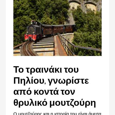
Το τραινάκι του
Πηλίου, γνωρίστε
από κοντά τον
θρυλικό μουτζούρη
Ο μουτζούρης και η ιστορία του είναι άμεσα